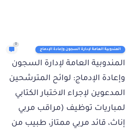
0
المندوبية العامة لإدارة السجون وإعادة الإدماج
المندوبية العامة لإدارة السجون
وإعادة الإدماج: لوائح المترشحين
المدعوين لإجراء الاختبار الكتابي
لمباريات توظيف (مراقب مربي
إناث، قائد مربي ممتاز، طبيب من