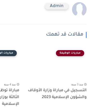
Admin
مقالات قد تهمك
مباريات الوظيفة
مباريات ال
منذ 3 سنة
منذ 4 سنة
التسجيل في مباراة وزارة الأوقاف
مباراة توظي
والشؤون الإسلامية 2023
الثالثة بوز
الإسلامية