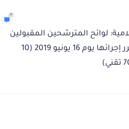
0
امية: لوائح المترشحين المقبولين
لاجتياز مباريات التوظيف المقرر إجرائها يوم 16 يونيو 2019 (10