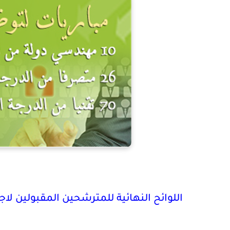
اللوائح النهائية للمترشحين المقبولين لاجتياز مباري