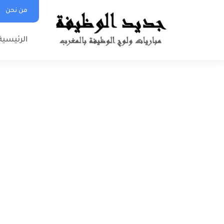
من نحن
الرئيسية