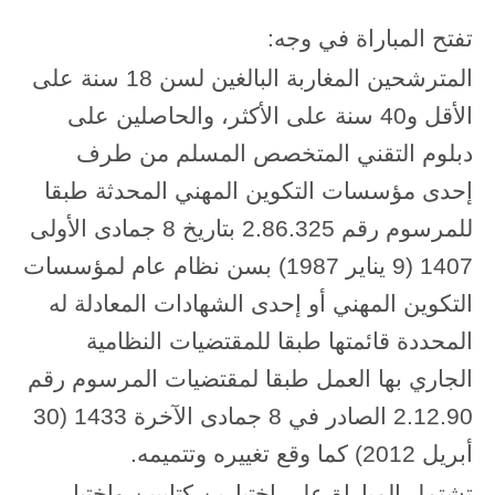
تفتح المباراة في وجه:
المترشحين المغاربة البالغين لسن 18 سنة على
الأقل و40 سنة على الأكثر، والحاصلين على
دبلوم التقني المتخصص المسلم من طرف
إحدى مؤسسات التكوين المهني المحدثة طبقا
للمرسوم رقم 2.86.325 بتاريخ 8 جمادى الأولى
1407 (9 يناير 1987) بسن نظام عام لمؤسسات
التكوين المهني أو إحدى الشهادات المعادلة له
المحددة قائمتها طبقا للمقتضيات النظامية
الجاري بها العمل طبقا لمقتضيات المرسوم رقم
2.12.90 الصادر في 8 جمادى الآخرة 1433 (30
أبريل 2012) كما وقع تغييره وتتميمه.
تشتمل المباراة على اختبارين كتابيين واختبار