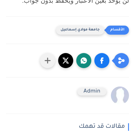
لن يؤخذ بعين الاعتبار ويحفظ بدون جواب.
جامعة مولاي إسماعيل
Admin
مقالات قد تهمك