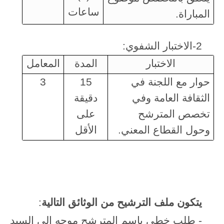
ساعات
المباراة.
2-الاختبار الشفوي:
الاختبار
المدة
المعامل
حوار مع اللجنة في
15
3
الثقافة العامة وفي
دقيقة
تخصص المترشح
على
وحول القطاع المعني.
الأقل
يتكون ملف الترشيح من الوثائق التالية
:
- طلب خطي باسم المترشح موجه إلى السيد