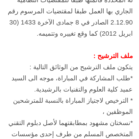
له المحددة قائمتها طبقا للمقتضيات النظامية
الجاري بها العمل طبقا لمقتضيات المرسوم رقم
2.12.90 الصادر في 8 جمادى الآخرة 1433 (30
ابريل 2012) كما وقع تغييره وتتميمه.
ملف الترشيح :
يتكون ملف الترشيح من الوثائق التالية :
*طلب المشاركة في المباراة، موجه الى السيد
عميد كلية العلوم والتقنيات بالرشيدية.
* الترخيص لاجتياز المباراة بالنسبة للمترشحين
الموظفين ،
*نسختان مشهود بمطابقتهما لأصل دبلوم التقني
المتخصص المسلم من طرف إحدى مؤسسات