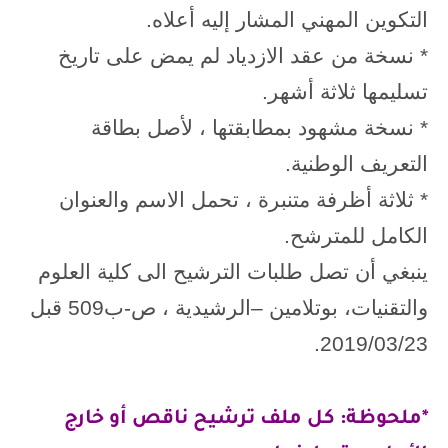
التكوين المهني المشار إليه أعلاه.
* نسخة من عقد الازدياد لم يمض على تاريخ
تسليمها ثلاثة أشهر.
* نسخة مشهود بمطابقتها ، لأصل بطاقة
التعريف الوطنية.
*
ثلاثة أظرفة متنبرة ، تحمل الاسم والعنوان
الكامل للمترشح.
ينبغي أن تصل طلبات الترشيح الى كلية العلوم
والتقنيات، بوتلامين –الرشيدية ، ص-ب509 قبل
2019/03/23.
*ملحوظة: كل ملف ترشيح ناقص أو خارج