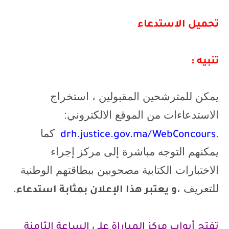
تحميل الاستدعاء
تنبيه :
يمكن للمترشحين المقبولين ، استخراج
الاستدعاءات من الموقع الالكتروني:
.
كما
drh.justice.gov.ma/WebConcours
يمكنهم التوجه مباشرة إلى مركز إجراء
الاختبارات الكتابية مصحوبين ببطاقتهم الوطنية
للتعريف ،
.
و يعتبر هذا الإعلان بمثابة استدعاء
تفتح أبواب مركز المباراة على الساعة الثامنة