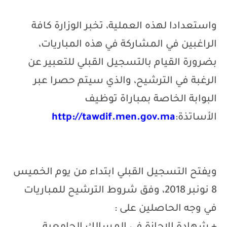
واستعدادا لهذه العملية، تخبر الوزارة كافة
الراغبين في المشاركة في هذه المباريات،
بضرورة القيام بالتسجيل القبلي للتعبير عن
الرغبة في الترشيح، والذي سيتم حصرا عبر
البوابة الخاصة بمباراة توظيف
الأساتذة:
http://tawdif.men.gov.ma
ويفتح التسجيل القبلي ابتداء من يوم الخميس
8 نونبر 2018، وفق شروط الترشيح للمباريات
في وجه الحاصلين على
: