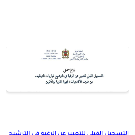
التسجيل القبلي للتعبير عن الرغبة في الترشيح