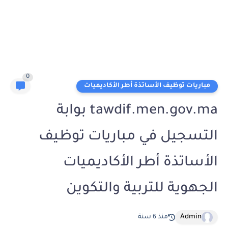
0
مباريات توظيف الأساتذة أطر الأكاديميات
tawdif.men.gov.ma بوابة
التسجيل في مباريات توظيف
الأساتذة أطر الأكاديميات
الجهوية للتربية والتكوين
Admin
منذ 6 سنة