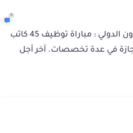
0
وزارة الشؤون الخارجية والتعاون الدولي : مباراة توظيف 45 كاتب
جازة في عدة تخصصات. آخر أجل