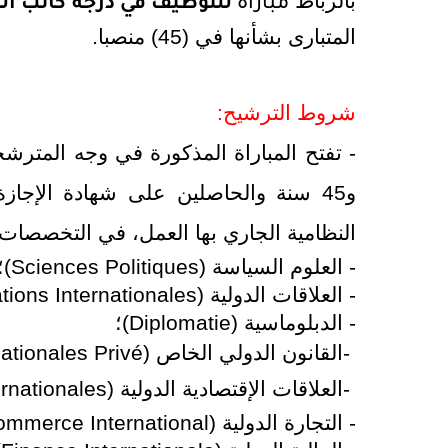
بالرباط
مباراة
للتوظيف
في درجة
كاتب ال
المتبارى بشأنها في
(45)
منصبا
.
شروط الترشيح:
و45 سنة والحاصلين على شهادة الإجاز
النظامية الجاري بها العمل، في التخصصات ال
- العلوم السياسة (
Sciences Politiques
)
- العلاقات الدولية (
tions Internationales
- الدبلوماسية (
Diplomatie
)؛
-
القانون الدولي الخاص
nationales Privé)
-
العلاقات الإقتصادية الدولية
rnationales)
- التجارة الدولية (
mmerce International