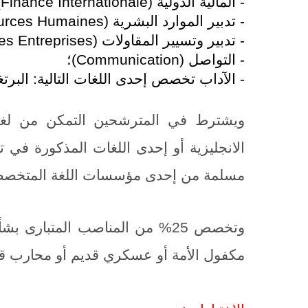
- المالية الدولية (
Finance Internationale
)
- تدبير الموارد البشرية (
urces Humaines
- تدبير وتسيير المقاولات (
s Entreprises
- التواصل (
Communication
)؛
- الآداب تخصص إحدى اللغات التالية: البرتغالية
ويشترط في المترشحين التمكن من لغتين 
الانجليزية أو إحدى اللغات المذكورة في 
مسلمة من إحدى مؤسسات اللغة المتخصص
وتخصص 25% من المناصب المتبارى
مكفول الأمة أو عسكري قديم أو محارب قديم و7% منها لفائدة الأشخاص ا