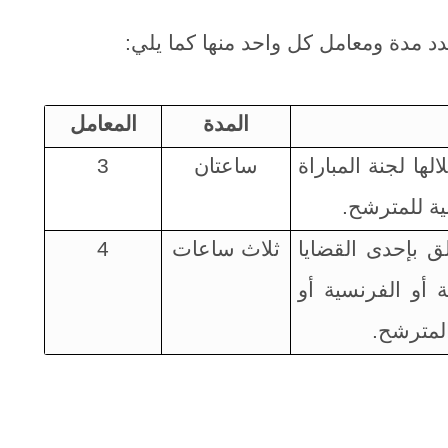
دد مدة ومعامل كل واحد منها كما يلي:
المدة
المعامل
لها لجنة المباراة
ساعتان
3
لية للمترشح
.
 بإحدى القضايا
ثلاث ساعات
4
ية أو الفرنسية أو
المترشح
.