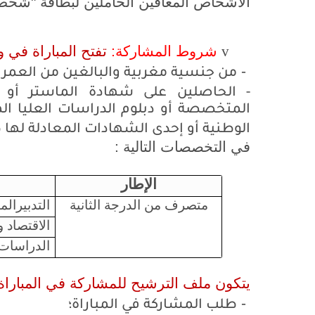
الأشخاص المعاقين الحاملين لبطاقة "شخ
v
شروط المشاركة
:
تفتح المباراة في 
-
من جنسية مغربية والبالغين من العمر 18 سنة على الأقل و45 سنة على الأكثر؛
-
الحاصلين
على شهادة الماستر أو ا
المتخصصة أو دبلوم الدراسات العليا 
الوطنية أو إحدى الشهادات المعادلة لها 
في التخصصات التالية :
الإطار
متصرف من الدرجة الثانية
التدبيرال
الاقتصاد و
الدراسات 
يتكون
ملف الترشيح
للمشاركة في المباراة 
-
طلب المشاركة في المباراة؛