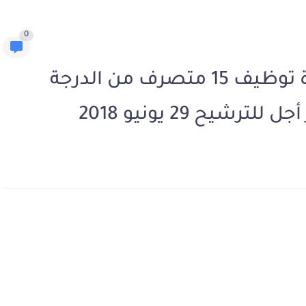
0
وزارة الشباب والرياضة: مباراة توظيف 15 متصرف من الدرجة
يح 29 يونيو 2018