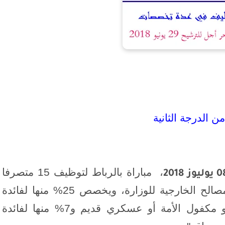
 الدرجة الثانية
،
مباراة بالرباط لتوظيف 15 متصرفا
مصالح الخارجية للوزارة،
ويخصص 25% منها لفائدة
الأشخاص المتوفرين على صفة مقاوم أو مكفول الأمة أو عسكري قديم و7% منها لفائدة