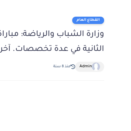
القطاع العام
الثانية في عدة تخصصات. آخر أجل للترش
Admin
منذ 8 سنة