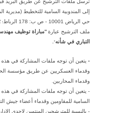
إلى المندوبية السامية للتخطيط (مديرية الم
حي الرياض 10001 - ص ب: 178 الرباط
؛
؛
ملف الترشيح عبارة
"
مباراة توظيف مهندسي
التباري في شأنه
".
-
يتعين أن توجه ملفات المشاركة في هذه ال
وقدماء العسكريين عن طريق مؤسسة الحس
وقدماء المحاربين
.
- يتعين أن توجه ملفات المشاركة في هذه ا
السامية للمقاومين وقدماء أعضاء جيش الت
- بالنسبة للمترشحين المنتمين لإحدى الإد