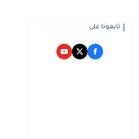
تابعونا على