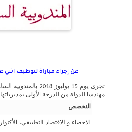
عن إجراء مباراة لتوظيف اثني عشر (12) مهندسا للدولة من الدر
تجرى
يوم
يوليوز
بالمندوبية
السام
2018
15
مهندسا
للدولة
من
الدرجة
الأولى
بمديرياتها
التخصص
الاحصاء و الاقتصاد التطبيقي، الأكتوا