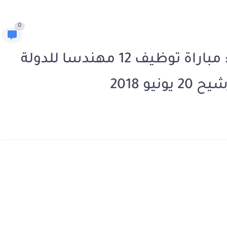
0
المندوبية السامية للتخطيط : مباراة توظيف 12 مهندسا للدولة
يو 2018