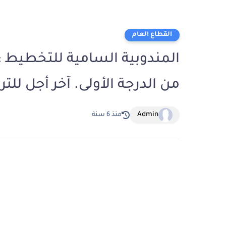
القطاع العام
من الدرجة الأولى. آخر أجل للترشيح 20 يون
Admin
منذ 6 سنة