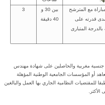
باراة مع المترشح
بين 30 و
3
مدى قدرته على
40 دقيقة
بالدرجة المتباری
 جنسية مغربية والحاصلين على شهادة مهندس
هد أو المؤسسات الجامعية الوطنية المؤهلة
بقا للمقتضيات النظامية الجاري بها العمل والبالغين