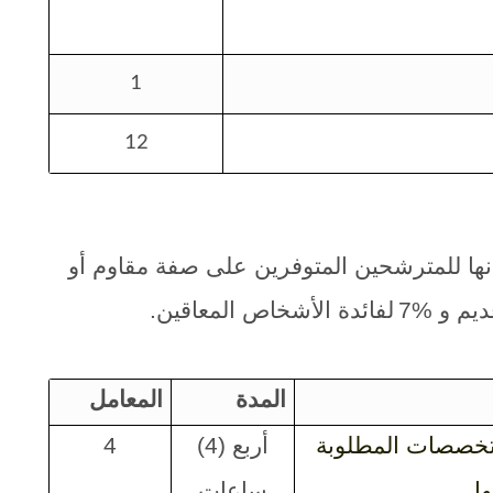
1
12
اری بشأنها للمترشحين المتوفرين على صفة مقاوم أو
يم و %7
لفائدة الأشخاص المعاقين.
المدة
المعامل
التخصصات المطلوبة
أربع (4)
4
ا.
ساعات