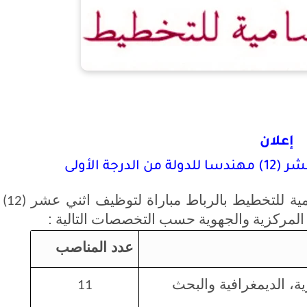
إعلان
جة الأولى
ية
للتخطيط
بالرباط
مباراة
لتوظيف
اثني
عشر
(12)
المركزية
والجهوية
حسب
التخصصات
التالية
:
عدد المناصب
رية، الديمغرافية والبحث
11