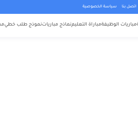
اتصل بنا
سياسة الخصوصية
مباريات الوظيفة
مباراة التعليم
نماذج مباريات
نموذج طلب خطي
مس