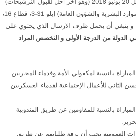
ترسل ملفات الترشيح عن طريق البريد قبل 20 يونيو 2018 (وهو آخر أجل لقبول الترشيحات)
وارد
البشرية والشؤون العامة) إيلو 31-3، قطاع 16،
 و ينبغي أن يحمل ظرف الارسال الذي يحتوي على
 الدولة من الدرجة الأولى و التخصص المراد
مباراة بالنسبة لمكفولي الأمة وقدماء المحاربين
ن الثاني
للأعمال الإجتماعية لقدماء العسكريين
لمباراة بالنسبة للمقاومين عن طريق المندوبية
حرير
.
ارات العمومية يجب أن ترفع طلباتهم عن طريق