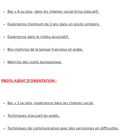
Bac + 4 ou plus, dans les champs social et/ou éducatif.
Expérience minimum de 2 ans dans un poste similaire.
Expérience dans le milieu associatif.
Bon maîtrise de la langue française et arabe.
Maîtrise des outils bureautique.
PROFIL AGENT D’ORIENTATION :
Bac + 2 ou plus, expérience dans les champs social.
Techniques d’accueil du public.
Techniques de communication avec des personnes en difficultés.