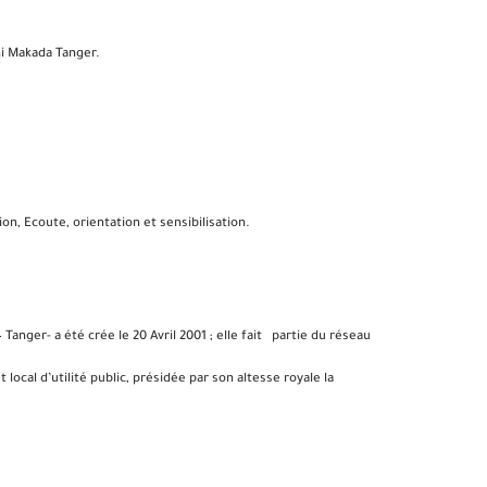
i Makada Tanger.
on, Ecoute, orientation et sensibilisation.
anger- a été crée le 20 Avril 2001 ; elle fait partie du réseau
ocal d’utilité public, présidée par son altesse royale la