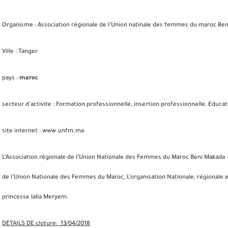
Organisme : Association régionale de l’Union natinale des femmes du maroc Ben
Ville : Tanger
pays :
maroc
secteur d’activite :
Formation professionnelle, insertion professionnelle, Educati
site internet :
www.unfm.ma
L’Association régionale de l’Union Nationale des Femmes du Maroc Beni Makada – T
de l’Union Nationale des Femmes du Maroc, L’organisation Nationale, régionale et l
princesse lalla Meryem.
DÉTAILS DE cloture:
13/04/2018