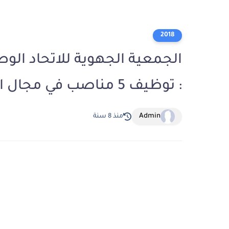
2018
الجمعية الجهوية للاتحاد الو
: توظيف 5 مناصب في مجال التربية والتعليم
Admin
منذ 8 سنة