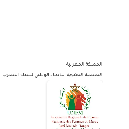
المملكة المغربية
الجمعية الجهوية للاتحاد الوطني لنساء المغرب -