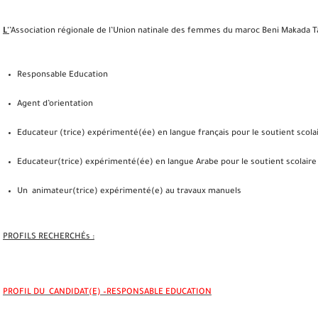
L'
’Association régionale de l’Union natinale des femmes du maroc Beni Makada T
Responsable Education
Agent d’orientation
Educateur (trice) expérimenté(ée) en langue français pour le soutient scolai
Educateur(trice) expérimenté(ée) en langue Arabe pour le soutient scolaire 
Un animateur(trice) expérimenté(e) au travaux manuels
PROFILS RECHERCHÉs :
PROFIL DU CANDIDAT(E) –RESPONSABLE EDUCATION