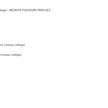
anger ,
RECRUTE PLUSIEURS PROFILES :
re (niveau collège)
(niveau collège)