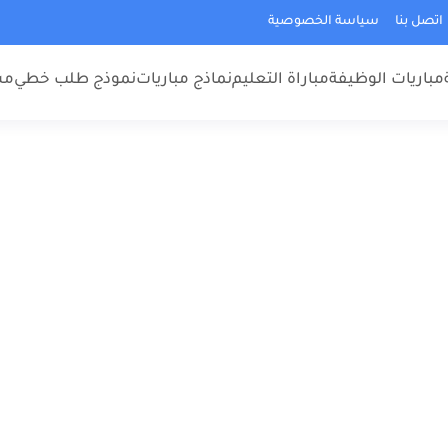
اتصل بنا
سياسة الخصوصية
مباريات الوظيفة
مباراة التعليم
نماذج مباريات
نموذج طلب خطي
مس